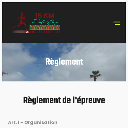
Règlement
Règlement de l'épreuve
Art. 1 – Organisation